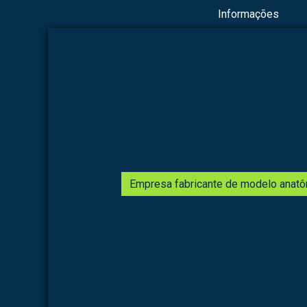
Informações
Boneco simulador de rcp
Empresa de esque
Empresa de esqueletos para área veterinária
Empresa de microscópio
Empresa de 
Empresa de modelo anatômico médico
Empre
Empresa fabricante de esqueletos pa
Empresa fabricante de esqueletos para 
Empresa fabricante de modelo anat
Esqueletos para área humana
Fábrica de esq
Fábrica de esqueletos para área veterinária
Fabricação de esqueletos para á
Fabricação de esqueletos para área
Fabricante de esqueletos para área veterinária