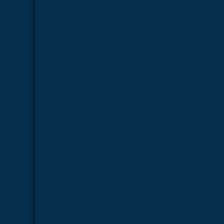
Fornecedor de esqueletos para á
Fornecedor de esqueletos para área
Fornecedor de esqueletos para
Fornecedor de esqueletos para f
Fornecedor de esqueletos para 
Fornecedor de esqueletos para laboratórios
Fo
Fornecedor de kit molecular médico
Fornecedor de kit molecular médico p
Fornecedor de kit molecular médico pa
Fornecedor de kit molecular par
Fornecedor de kit molecular para 
Fornecedor de kit molecular para laboratórios
F