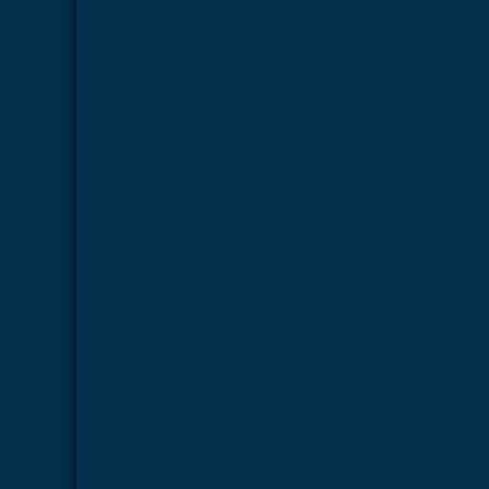
Fornecedor de microscópio médico pa
Fornecedor de microscópio médico par
Fornecedor de microscópio par
Fornecedor de microscópio para 
Fornecedor de microscópio para la
Fornecedor de modelo anatômico
Fornecedor d
Fornecedor de modelo anatômico médico
Fornecedor de modelo anatômico médico
Fornecedor de modelo anatômico médico 
Fornecedor de modelo anatômico p
Fornecedor de modelo anatômico par
Fornecedor de modelo anatômico pa
Fornecedor de modelo anatômico para