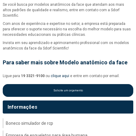
Se você busca por modelos anatômicos da face que atendam aos mais
altos padrões de qualidade e realismo, entre em contato com a Sdorf
Scientific.
Com anos de experiência e expertise no setor, a empresa está preparada
para oferecer o suporte necessário na escolha do melhor modelo para suas
necessidades educacionais ou práticas clínicas.
Invista em seu aprendizado e aprimoramento profissional com os modelos
anatômicos da face da Sdorf Scientific!
Para saber mais sobre Modelo anatômico da face
Ligue para
19 3321-9100
ou
clique aqui
e entre em contato por email.
Solicite um orçamento
Informações
Boneco simulador de rcp
Empresa de esqueletos para área humana