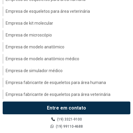
Empresa de esqueletos para área veterinária
Empresa de kit molecular
Empresa de microscópio
Empresa de modelo anatômico
Empresa de modelo anatômico médico
Empresa de simulador médico
Empresa fabricante de esqueletos para área humana
Empresa fabricante de esqueletos para área veterinária
Empresa fabricante de modelo anatômico médico
Entre em contato
Esqueletos para área humana
(19) 3321-9100
(19) 99110-4688
Fábrica de esqueletos para área humana