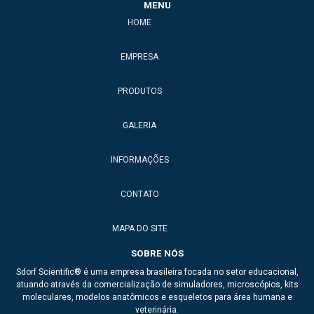
MENU
HOME
EMPRESA
PRODUTOS
GALERIA
INFORMAÇÕES
CONTATO
MAPA DO SITE
SOBRE NÓS
Sdorf Scientific® é uma empresa brasileira focada no setor educacional,
atuando através da comercialização de simuladores, microscópios, kits
moleculares, modelos anatômicos e esqueletos para área humana e
veterinária.