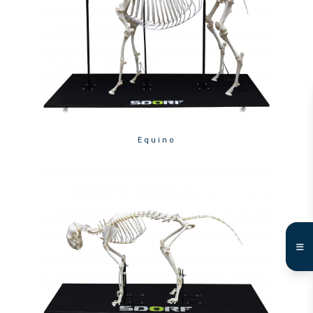
Equino