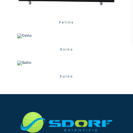
Felino
Ovino
Suíno