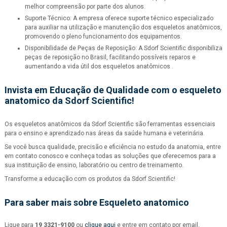
melhor compreensão por parte dos alunos.
Suporte Técnico: A empresa oferece suporte técnico especializado
para auxiliar na utilização e manutenção dos esqueletos anatômicos,
promovendo o pleno funcionamento dos equipamentos.
Disponibilidade de Peças de Reposição: A Sdorf Scientific disponibiliza
peças de reposição no Brasil, facilitando possíveis reparos e
aumentando a vida útil dos esqueletos anatômicos .
Invista em Educação de Qualidade com o
esqueleto
anatomico
da Sdorf Scientific!
Os esqueletos anatômicos da Sdorf Scientific são ferramentas essenciais
para o ensino e aprendizado nas áreas da saúde humana e veterinária.
Se você busca qualidade, precisão e eficiência no estudo da anatomia, entre
em contato conosco e conheça todas as soluções que oferecemos para a
sua instituição de ensino, laboratório ou centro de treinamento.
Transforme a educação com os produtos da Sdorf Scientific!
Para saber mais sobre Esqueleto anatomico
Ligue para
19 3321-9100
ou
clique aqui
e entre em contato por email.