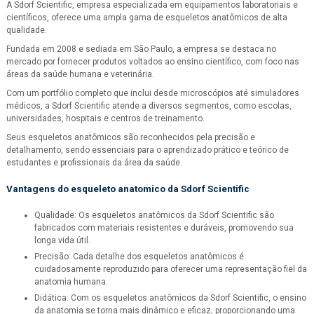
A Sdorf Scientific, empresa especializada em equipamentos laboratoriais e
científicos, oferece uma ampla gama de esqueletos anatômicos de alta
qualidade.
Fundada em 2008 e sediada em São Paulo, a empresa se destaca no
mercado por fornecer produtos voltados ao ensino científico, com foco nas
áreas da saúde humana e veterinária.
Com um portfólio completo que inclui desde microscópios até simuladores
médicos, a Sdorf Scientific atende a diversos segmentos, como escolas,
universidades, hospitais e centros de treinamento.
Seus esqueletos anatômicos são reconhecidos pela precisão e
detalhamento, sendo essenciais para o aprendizado prático e teórico de
estudantes e profissionais da área da saúde.
Vantagens do
esqueleto anatomico
da Sdorf Scientific
Qualidade: Os esqueletos anatômicos da Sdorf Scientific são
fabricados com materiais resistentes e duráveis, promovendo sua
longa vida útil.
Precisão: Cada detalhe dos esqueletos anatômicos é
cuidadosamente reproduzido para oferecer uma representação fiel da
anatomia humana.
Didática: Com os esqueletos anatômicos da Sdorf Scientific, o ensino
da anatomia se torna mais dinâmico e eficaz, proporcionando uma