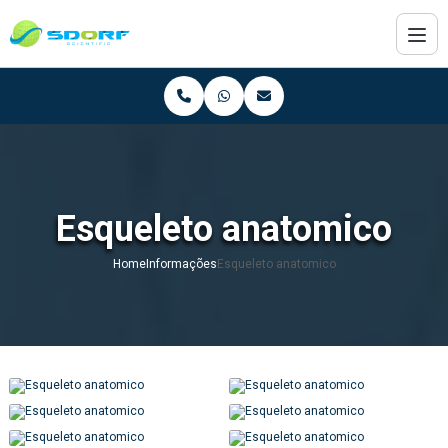
Esqueleto anatomico
Home
Informações
Esqueleto anatomico