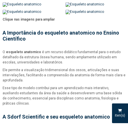
Clique nas imagens para ampliar
A Importância do
esqueleto anatomico
no Ensino
Científico
O
esqueleto anatomico
é um recurso didático fundamental para o estudo
detalhado da estrutura óssea humana, sendo amplamente utilizado em
escolas, universidades e laboratórios.
Ele permite a visualização tridimensional dos ossos, articulações e suas
inter-relações, facilitando a compreensão da anatomia de forma mais clara e
aprofundada.
Esse tipo de modelo contribui para um aprendizado mais interativo,
auxiliando estudantes da área da saúde a desenvolverem uma base sólida
de conhecimento, essencial para disciplinas como anatomia, fisiologia e
práticas clínicas.
iten(s)
A Sdorf Scientific e seu
esqueleto anatomico