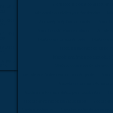
Microscópio biológico trinocular 
TALAR |
023
Microscópio médico para faculdades
Mi
TALAR |
Microscópio óptico monocular
Modelo 
024
Modelo anatômico da mitose
Modelo a
TALAR |
025
Modelo anatômico da pele
Modelo ana
TALAR |
Modelo anatômico do corpo 
026
Modelo anatômico do esqueleto
TALMED
2015
Modelo anatômico do sistema di
Modelo anatômico médico em são paulo
Model
Modelo anatômico médico orç
Modelo anatômico médico para faculdades
Mo
Modelo anatômico para faculdades
Modelo ana
Modelo molecular
Modelos moleculares compra