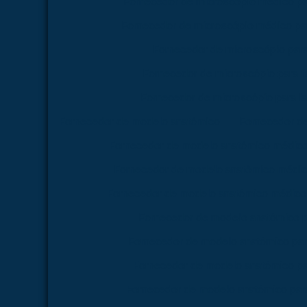
Fornecedor de microscópio médico pa
Fornecedor de microscópio médico par
Fornecedor de microscópio par
Fornecedor de microscópio para 
Fornecedor de microscópio para la
Fornecedor de modelo anatômico
Fornecedor d
Fornecedor de modelo anatômico médico
Fornecedor de modelo anatômico médico
Fornecedor de modelo anatômico médico 
Fornecedor de modelo anatômico p
Fornecedor de modelo anatômico par
Fornecedor de modelo anatômico pa
Fornecedor de modelo anatômico para