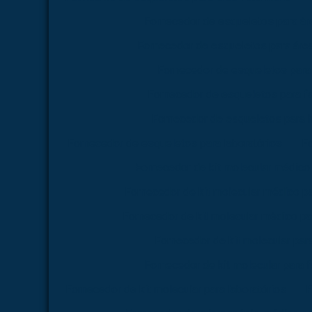
Fornecedor de esqueletos para á
Fornecedor de esqueletos para área
Fornecedor de esqueletos para
Fornecedor de esqueletos para f
Fornecedor de esqueletos para 
Fornecedor de esqueletos para laboratórios
Fo
Fornecedor de kit molecular médico
Fornecedor de kit molecular médico p
Fornecedor de kit molecular médico pa
Fornecedor de kit molecular par
Fornecedor de kit molecular para 
Fornecedor de kit molecular para laboratórios
F