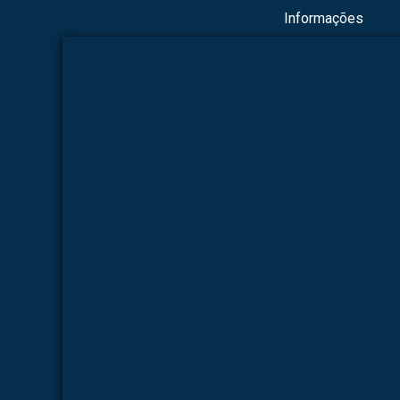
Informações
Boneco simulador de rcp
Empresa de esque
Empresa de esqueletos para área veterinária
Empresa de microscópio
Empresa de 
Empresa de modelo anatômico médico
Empre
Empresa fabricante de esqueletos pa
Empresa fabricante de esqueletos para 
Empresa fabricante de modelo anat
Esqueletos para área humana
Fábrica de esq
Fábrica de esqueletos para área veterinária
Fabricação de esqueletos para á
Fabricação de esqueletos para área
Fabricante de esqueletos para área veterinária