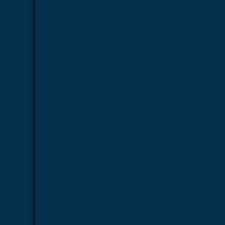
Fornecedor de microscópio médico pa
Fornecedor de microscópio médico par
Fornecedor de microscópio par
Fornecedor de microscópio para 
Fornecedor de microscópio para la
Fornecedor de modelo anatômico
Fornecedor d
Fornecedor de modelo anatômico médico
Fornecedor de modelo anatômico médico
Fornecedor de modelo anatômico médico 
Fornecedor de modelo anatômico p
Fornecedor de modelo anatômico par
Fornecedor de modelo anatômico pa
Fornecedor de modelo anatômico para