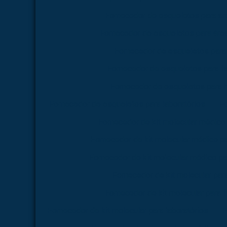
Fornecedor de esqueletos para á
Fornecedor de esqueletos para área
Fornecedor de esqueletos para
Fornecedor de esqueletos para f
Fornecedor de esqueletos para 
Fornecedor de esqueletos para laboratórios
Fo
Fornecedor de kit molecular médico
Fornecedor de kit molecular médico p
Fornecedor de kit molecular médico pa
Fornecedor de kit molecular par
Fornecedor de kit molecular para 
Fornecedor de kit molecular para laboratórios
F