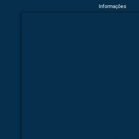
Informações
Boneco simulador de rcp
Empresa de esque
Empresa de esqueletos para área veterinária
Empresa de microscópio
Empresa de 
Empresa de modelo anatômico médico
Empre
Empresa fabricante de esqueletos pa
Empresa fabricante de esqueletos para 
Empresa fabricante de modelo anat
Esqueletos para área humana
Fábrica de esq
Fábrica de esqueletos para área veterinária
Fabricação de esqueletos para á
Fabricação de esqueletos para área
Fabricante de esqueletos para área veterinária