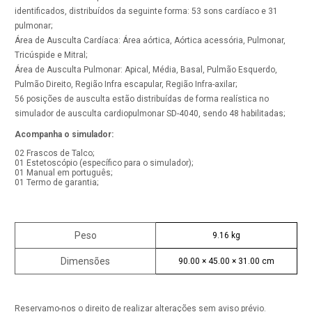
identificados, distribuídos da seguinte forma: 53 sons cardíaco e 31
pulmonar;
Área de Ausculta Cardíaca: Área aórtica, Aórtica acessória, Pulmonar,
Tricúspide e Mitral;
Área de Ausculta Pulmonar: Apical, Média, Basal, Pulmão Esquerdo,
Pulmão Direito, Região Infra escapular, Região Infra-axilar;
56 posições de ausculta estão distribuídas de forma realística no
simulador de ausculta cardiopulmonar SD-4040, sendo 48 habilitadas;
Acompanha o simulador:
02 Frascos de Talco;
01 Estetoscópio (específico para o simulador);
01 Manual em português;
01 Termo de garantia;
Peso
9.16 kg
Dimensões
90.00 × 45.00 × 31.00 cm
Reservamo-nos o direito de realizar alterações sem aviso prévio.