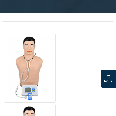
iten(s)