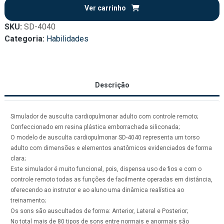
Ver carrinho
SKU:
SD-4040
Categoria:
Habilidades
Descrição
Simulador de ausculta cardiopulmonar adulto com controle remoto;
Confeccionado em resina plástica emborrachada siliconada;
O modelo de ausculta cardiopulmonar SD-4040 representa um torso
adulto com dimensões e elementos anatômicos evidenciados de forma
clara;
Este simulador é muito funcional, pois, dispensa uso de fios e com o
controle remoto todas as funções de facilmente operadas em distância,
oferecendo ao instrutor e ao aluno uma dinâmica realística ao
treinamento;
Os sons são auscultados de forma: Anterior, Lateral e Posterior;
No total mais de 80 tipos de sons entre normais e anormais são