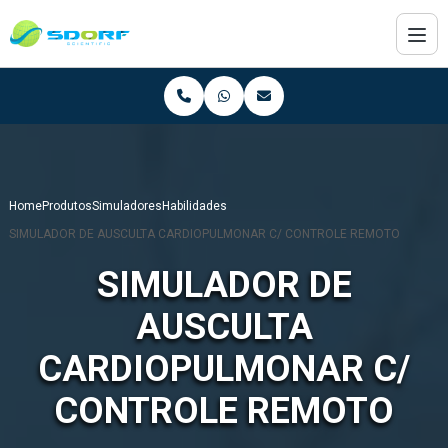
Home
Produtos
Simuladores
Habilidades
SIMULADOR DE AUSCULTA CARDIOPULMONAR C/ CONTROLE REMOTO
SIMULADOR DE
AUSCULTA
CARDIOPULMONAR C/
CONTROLE REMOTO