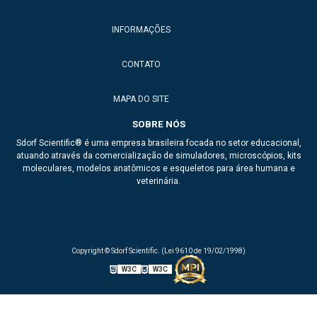
INFORMAÇÕES
CONTATO
MAPA DO SITE
SOBRE NÓS
Sdorf Scientific® é uma empresa brasileira focada no setor educacional,
atuando através da comercialização de simuladores, microscópios, kits
moleculares, modelos anatômicos e esqueletos para área humana e
veterinária.
Copyright © Sdorf Scientific. (Lei 9610 de 19/02/1998)
W3C
W3C