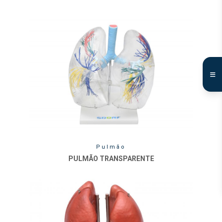
Pulmão
PULMÃO TRANSPARENTE