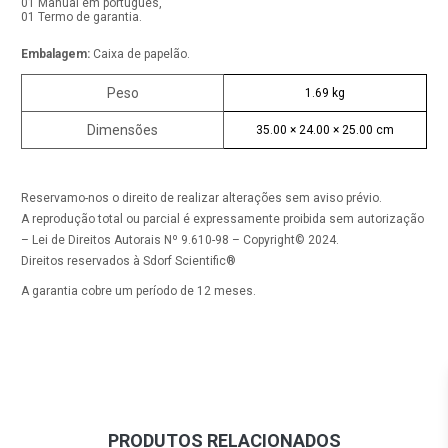
01 Manual em português,
01 Termo de garantia.
Embalagem:
Caixa de papelão.
Peso
1.69 kg
Dimensões
35.00 × 24.00 × 25.00 cm
Reservamo-nos o direito de realizar alterações sem aviso prévio.
A reprodução total ou parcial é expressamente proibida sem autorização
– Lei de Direitos Autorais Nº 9.610-98 – Copyright© 2024.
Direitos reservados à Sdorf Scientific®
A garantia cobre um período de 12 meses.
PRODUTOS RELACIONADOS