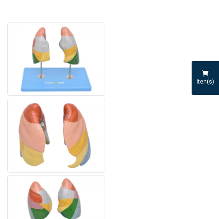
iten(s)