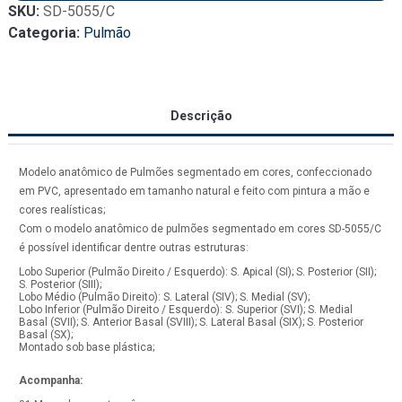
SKU:
SD-5055/C
Categoria:
Pulmão
Descrição
Modelo anatômico de Pulmões segmentado em cores, confeccionado
em PVC, apresentado em tamanho natural e feito com pintura a mão e
cores realísticas;
Com o modelo anatômico de pulmões segmentado em cores SD-5055/C
é possível identificar dentre outras estruturas:
Lobo Superior (Pulmão Direito / Esquerdo): S. Apical (SI); S. Posterior (SII);
S. Posterior (SIII);
Lobo Médio (Pulmão Direito): S. Lateral (SIV); S. Medial (SV);
Lobo Inferior (Pulmão Direito / Esquerdo): S. Superior (SVI); S. Medial
Basal (SVII); S. Anterior Basal (SVIII); S. Lateral Basal (SIX); S. Posterior
Basal (SX);
Montado sob base plástica;
Acompanha: