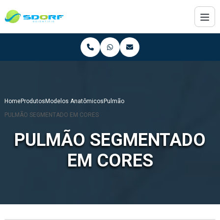
Home
Produtos
Modelos Anatômicos
Pulmão
PULMÃO SEGMENTADO EM CORES
PULMÃO SEGMENTADO
EM CORES