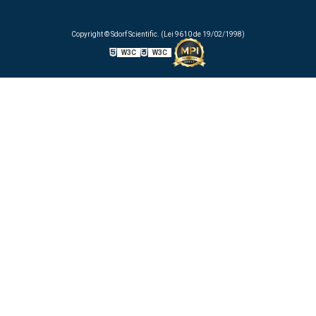
Copyright © Sdorf Scientific. (Lei 9610 de 19/02/1998)
W3C
W3C