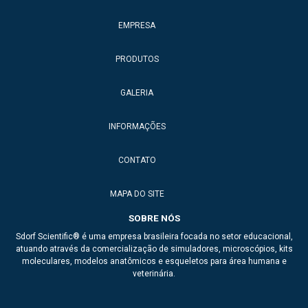
EMPRESA
PRODUTOS
GALERIA
INFORMAÇÕES
CONTATO
MAPA DO SITE
SOBRE NÓS
Sdorf Scientific® é uma empresa brasileira focada no setor educacional,
atuando através da comercialização de simuladores, microscópios, kits
moleculares, modelos anatômicos e esqueletos para área humana e
veterinária.