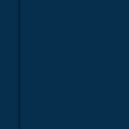
Fornecedor de microscópio médico pa
Fornecedor de microscópio médico par
Fornecedor de microscópio par
Fornecedor de microscópio para 
Fornecedor de microscópio para la
Fornecedor de modelo anatômico
Fornecedor d
Fornecedor de modelo anatômico médico
Fornecedor de modelo anatômico médico
Fornecedor de modelo anatômico médico 
Fornecedor de modelo anatômico p
Fornecedor de modelo anatômico par
Fornecedor de modelo anatômico pa
Fornecedor de modelo anatômico para