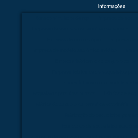
Informações
Boneco simulador de rcp
Empresa de esque
Empresa de esqueletos para área veterinária
Empresa de microscópio
Empresa de 
Empresa de modelo anatômico médico
Empre
Empresa fabricante de esqueletos pa
Empresa fabricante de esqueletos para 
Empresa fabricante de modelo anat
Esqueletos para área humana
Fábrica de esq
Fábrica de esqueletos para área veterinária
Fabricação de esqueletos para á
Fabricação de esqueletos para área
Fabricante de esqueletos para área veterinária