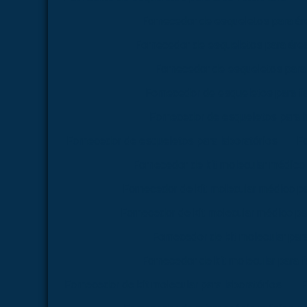
Fornecedor de esqueletos para á
Fornecedor de esqueletos para área
Fornecedor de esqueletos para
Fornecedor de esqueletos para f
Fornecedor de esqueletos para 
Fornecedor de esqueletos para laboratórios
Fo
Fornecedor de kit molecular médico
Fornecedor de kit molecular médico p
Fornecedor de kit molecular médico pa
Fornecedor de kit molecular par
Fornecedor de kit molecular para 
Fornecedor de kit molecular para laboratórios
F