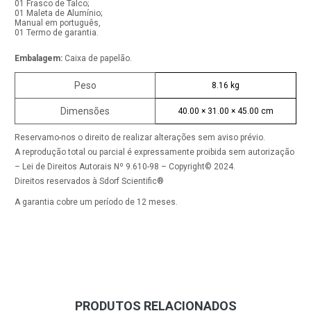
01 Frasco de Talco;
01 Maleta de Alumínio;
Manual em português,
01 Termo de garantia.
Embalagem:
Caixa de papelão.
Peso
8.16 kg
Dimensões
40.00 × 31.00 × 45.00 cm
Reservamo-nos o direito de realizar alterações sem aviso prévio.
A reprodução total ou parcial é expressamente proibida sem autorização
– Lei de Direitos Autorais Nº 9.610-98 – Copyright© 2024.
Direitos reservados à Sdorf Scientific®
A garantia cobre um período de 12 meses.
PRODUTOS RELACIONADOS