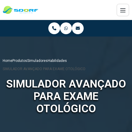
Home
Produtos
Simuladores
Habilidades
SIMULADOR AVANÇADO PARA EXAME OTOLÓGICO
SIMULADOR AVANÇADO
PARA EXAME
OTOLÓGICO