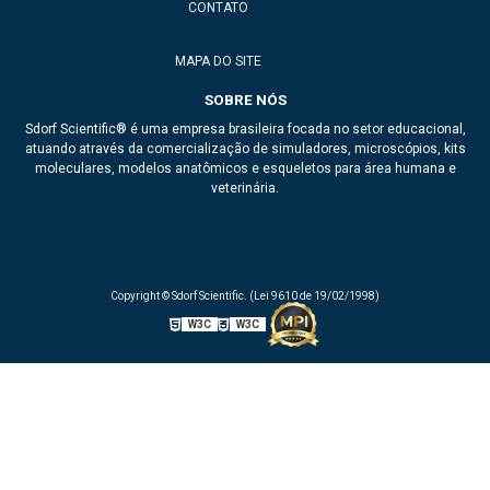
CONTATO
MAPA DO SITE
SOBRE NÓS
Sdorf Scientific® é uma empresa brasileira focada no setor educacional,
atuando através da comercialização de simuladores, microscópios, kits
moleculares, modelos anatômicos e esqueletos para área humana e
veterinária.
Copyright © Sdorf Scientific. (Lei 9610 de 19/02/1998)
W3C
W3C