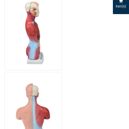
iten(s)