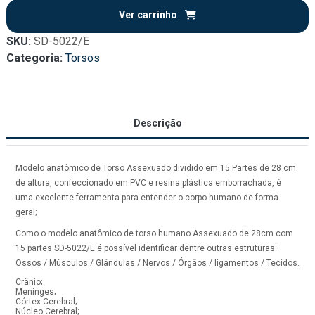
Ver carrinho
SKU:
SD-5022/E
Categoria:
Torsos
Descrição
Modelo anatômico de Torso Assexuado dividido em 15 Partes de 28 cm
de altura, confeccionado em PVC e resina plástica emborrachada, é
uma excelente ferramenta para entender o corpo humano de forma
geral;
Como o modelo anatômico de torso humano Assexuado de 28cm com
15 partes SD-5022/E é possível identificar dentre outras estruturas:
Ossos / Músculos / Glândulas / Nervos / Órgãos / ligamentos / Tecidos.
Crânio;
Meninges;
Córtex Cerebral;
Núcleo Cerebral;