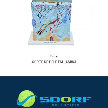
Pele
CORTE DE PELE EM LÂMINA