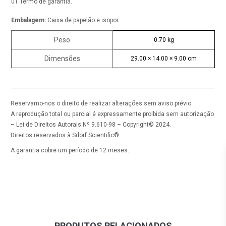
01 Termo de garantia.
Embalagem:
Caixa de papelão e isopor.
Peso
0.70 kg
Dimensões
29.00 × 14.00 × 9.00 cm
Reservamo-nos o direito de realizar alterações sem aviso prévio.
A reprodução total ou parcial é expressamente proibida sem autorização
– Lei de Direitos Autorais Nº 9.610-98 – Copyright© 2024.
Direitos reservados à Sdorf Scientific®
A garantia cobre um período de 12 meses.
PRODUTOS RELACIONADOS