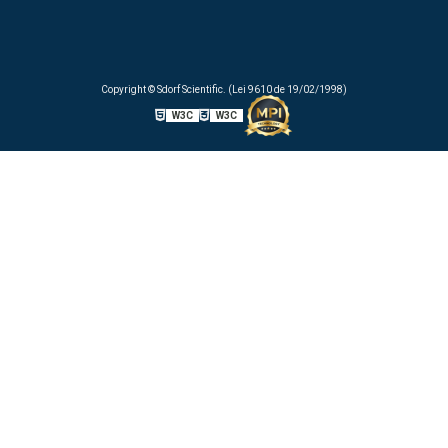
Copyright © Sdorf Scientific. (Lei 9610 de 19/02/1998)
W3C
W3C