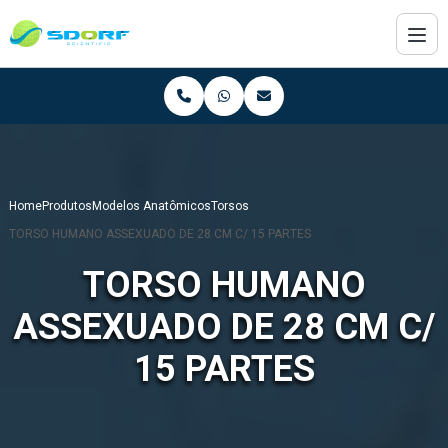
Home
Produtos
Modelos Anatômicos
Torsos
TORSO HUMANO ASSEXUADO DE 28 CM C/ 15 PARTES
TORSO HUMANO
ASSEXUADO DE 28 CM C/
15 PARTES