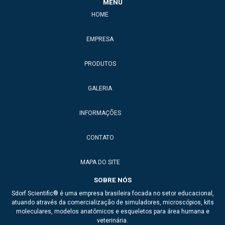
MENU
HOME
EMPRESA
PRODUTOS
GALERIA
INFORMAÇÕES
CONTATO
MAPA DO SITE
SOBRE NÓS
Sdorf Scientific® é uma empresa brasileira focada no setor educacional,
atuando através da comercialização de simuladores, microscópios, kits
moleculares, modelos anatômicos e esqueletos para área humana e
veterinária.