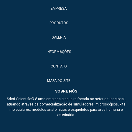
EMPRESA
PRODUTOS
GALERIA
INFORMAÇÕES
CONTATO
MAPA DO SITE
SOBRE NÓS
Sdorf Scientific® é uma empresa brasileira focada no setor educacional,
atuando através da comercialização de simuladores, microscópios, kits
moleculares, modelos anatômicos e esqueletos para área humana e
veterinária.