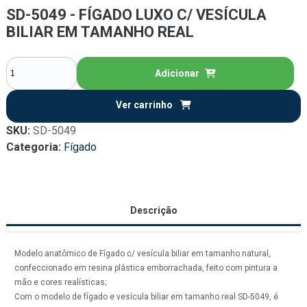
SD-5049 - FÍGADO LUXO C/ VESÍCULA
BILIAR EM TAMANHO REAL
Adicionar
Ver carrinho
SKU:
SD-5049
Categoria:
Fígado
Descrição
Modelo anatômico de Fígado c/ vesícula biliar em tamanho natural,
confeccionado em resina plástica emborrachada, feito com pintura a
mão e cores realísticas;
Com o modelo de fígado e vesícula biliar em tamanho real SD-5049, é