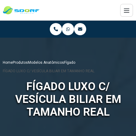
Home
Produtos
Modelos Anatômicos
Fígado
FÍGADO LUXO C/ VESÍCULA BILIAR EM TAMANHO REAL
FÍGADO LUXO C/
VESÍCULA BILIAR EM
TAMANHO REAL