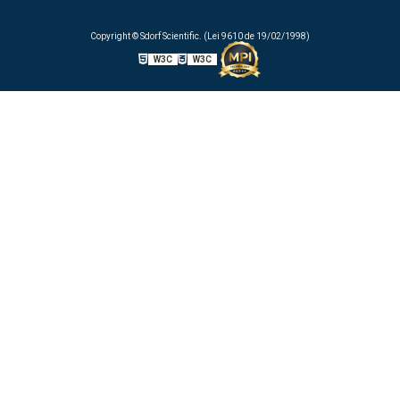
Copyright © Sdorf Scientific. (Lei 9610 de 19/02/1998)
W3C
W3C