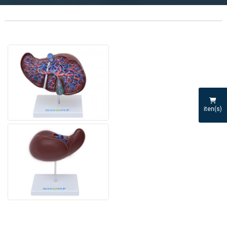
iten(s)