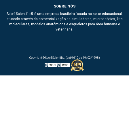
SOBRE NÓS
Sdorf Scientific® é uma empresa brasileira focada no setor educacional,
atuando através da comercialização de simuladores, microscópios, kits
moleculares, modelos anatômicos e esqueletos para área humana e
veterinária.
Copyright © Sdorf Scientific. (Lei 9610 de 19/02/1998)
W3C
W3C