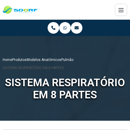
Home
Produtos
Modelos Anatômicos
Pulmão
SISTEMA RESPIRATÓRIO EM 8 PARTES
SISTEMA RESPIRATÓRIO
EM 8 PARTES