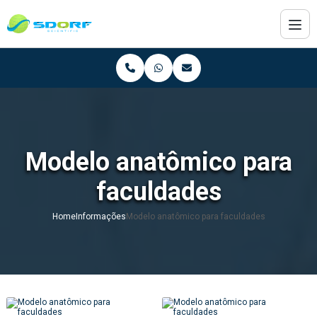
Modelo anatômico para
faculdades
Home
Informações
Modelo anatômico para faculdades