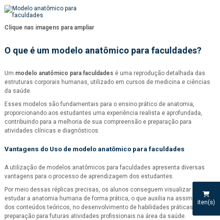
Clique nas imagens para ampliar
O que é um
modelo anatômico para faculdades
?
Um
modelo anatômico para faculdades
é uma reprodução detalhada das
estruturas corporais humanas, utilizado em cursos de medicina e ciências
da saúde.
Esses modelos são fundamentais para o ensino prático de anatomia,
proporcionando aos estudantes uma experiência realista e aprofundada,
contribuindo para a melhoria de sua compreensão e preparação para
atividades clínicas e diagnósticos.
Vantagens do Uso de
modelo anatômico para faculdades
A utilização de modelos anatômicos para faculdades apresenta diversas
vantagens para o processo de aprendizagem dos estudantes.
Por meio dessas réplicas precisas, os alunos conseguem visualizar e
estudar a anatomia humana de forma prática, o que auxilia na assimilação
iten(s)
dos conteúdos teóricos, no desenvolvimento de habilidades práticas e na
preparação para futuras atividades profissionais na área da saúde.