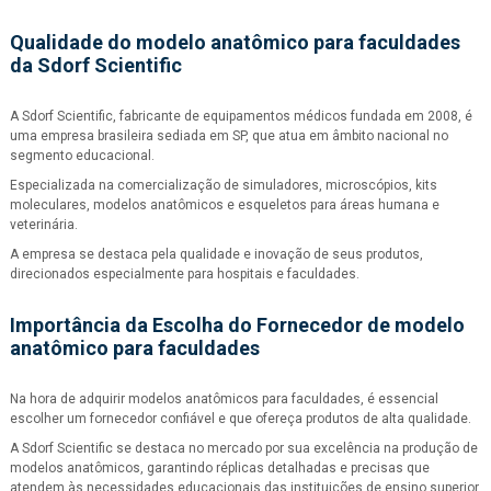
Qualidade do
modelo anatômico para faculdades
da Sdorf Scientific
A Sdorf Scientific, fabricante de equipamentos médicos fundada em 2008, é
uma empresa brasileira sediada em SP, que atua em âmbito nacional no
segmento educacional.
Especializada na comercialização de simuladores, microscópios, kits
moleculares, modelos anatômicos e esqueletos para áreas humana e
veterinária.
A empresa se destaca pela qualidade e inovação de seus produtos,
direcionados especialmente para hospitais e faculdades.
Importância da Escolha do Fornecedor de
modelo
anatômico para faculdades
Na hora de adquirir modelos anatômicos para faculdades, é essencial
escolher um fornecedor confiável e que ofereça produtos de alta qualidade.
A Sdorf Scientific se destaca no mercado por sua excelência na produção de
modelos anatômicos, garantindo réplicas detalhadas e precisas que
atendem às necessidades educacionais das instituições de ensino superior.