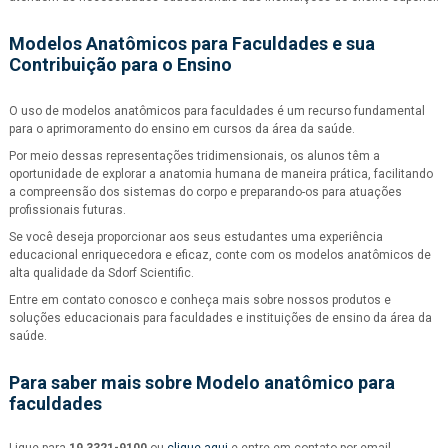
Modelos Anatômicos para Faculdades e sua
Contribuição para o Ensino
O uso de modelos anatômicos para faculdades é um recurso fundamental
para o aprimoramento do ensino em cursos da área da saúde.
Por meio dessas representações tridimensionais, os alunos têm a
oportunidade de explorar a anatomia humana de maneira prática, facilitando
a compreensão dos sistemas do corpo e preparando-os para atuações
profissionais futuras.
Se você deseja proporcionar aos seus estudantes uma experiência
educacional enriquecedora e eficaz, conte com os modelos anatômicos de
alta qualidade da Sdorf Scientific.
Entre em contato conosco e conheça mais sobre nossos produtos e
soluções educacionais para faculdades e instituições de ensino da área da
saúde.
Para saber mais sobre Modelo anatômico para
faculdades
Ligue para
19 3321-9100
ou
clique aqui
e entre em contato por email.