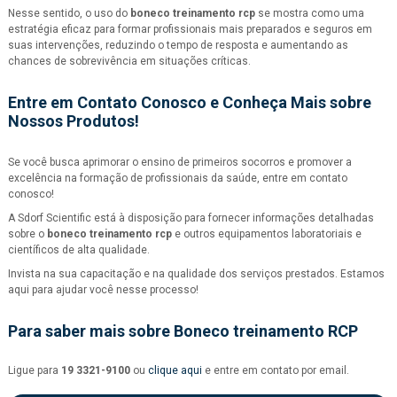
Nesse sentido, o uso do
boneco treinamento rcp
se mostra como uma
estratégia eficaz para formar profissionais mais preparados e seguros em
suas intervenções, reduzindo o tempo de resposta e aumentando as
chances de sobrevivência em situações críticas.
Entre em Contato Conosco e Conheça Mais sobre
Nossos Produtos!
Se você busca aprimorar o ensino de primeiros socorros e promover a
excelência na formação de profissionais da saúde, entre em contato
conosco!
A Sdorf Scientific está à disposição para fornecer informações detalhadas
sobre o
boneco treinamento rcp
e outros equipamentos laboratoriais e
científicos de alta qualidade.
Invista na sua capacitação e na qualidade dos serviços prestados. Estamos
aqui para ajudar você nesse processo!
Para saber mais sobre Boneco treinamento RCP
Ligue para
19 3321-9100
ou
clique aqui
e entre em contato por email.