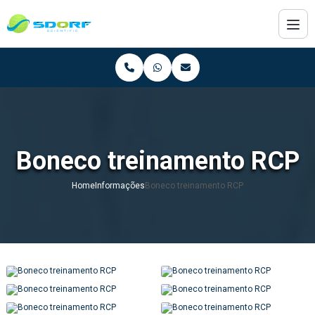
Boneco treinamento RCP
Home
Informações
Boneco treinamento RCP