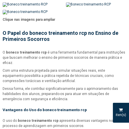
Clique nas imagens para ampliar
O Papel do
boneco treinamento rcp
no Ensino de
Primeiros Socorros
O
boneco treinamento rcp
é uma ferramenta fundamental para instituições
que buscam melhorar o ensino de primeiros socorros de maneira prática e
eficaz.
Com uma estrutura projetada para simular situações reais, este
equipamento possibilita a prática repetida de técnicas cruciais, como
compressões torácicas e ventilação artificial.
Dessa forma, ele contribui significativamente para o aprimoramento das
habilidades dos alunos, preparando-os para atuar em situações de
emergência com segurança e eficiência.
Vantagens do Uso do
boneco treinamento rcp
iten(s)
O uso do
boneco treinamento rcp
apresenta diversas vantagens no
processo de aprendizagem em primeiros socorros.