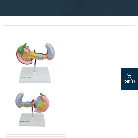
iten(s)