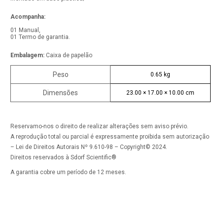
Acompanha:
01 Manual,
01 Termo de garantia.
Embalagem:
Caixa de papelão
Peso
0.65 kg
Dimensões
23.00 × 17.00 × 10.00 cm
Reservamo-nos o direito de realizar alterações sem aviso prévio.
A reprodução total ou parcial é expressamente proibida sem autorização
– Lei de Direitos Autorais Nº 9.610-98 – Copyright© 2024.
Direitos reservados à Sdorf Scientific®
A garantia cobre um período de 12 meses.