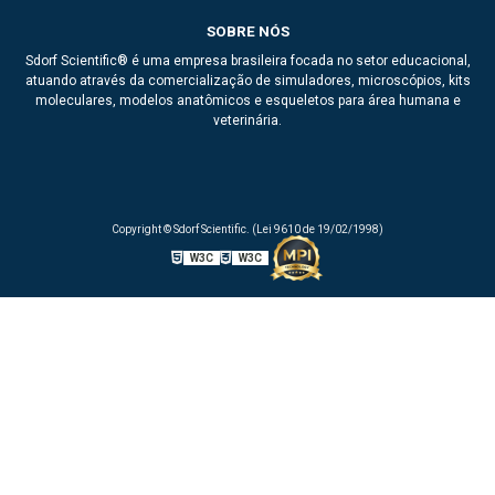
SOBRE NÓS
Sdorf Scientific® é uma empresa brasileira focada no setor educacional,
atuando através da comercialização de simuladores, microscópios, kits
moleculares, modelos anatômicos e esqueletos para área humana e
veterinária.
Copyright © Sdorf Scientific. (Lei 9610 de 19/02/1998)
W3C
W3C