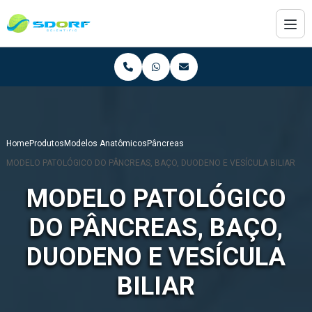
Home
Produtos
Modelos Anatômicos
Pâncreas
MODELO PATOLÓGICO DO PÂNCREAS, BAÇO, DUODENO E VESÍCULA BILIAR
MODELO PATOLÓGICO
DO PÂNCREAS, BAÇO,
DUODENO E VESÍCULA
BILIAR