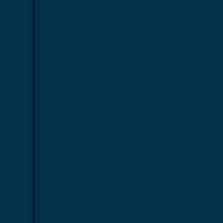
Fornecedor de microscópio médico pa
Fornecedor de microscópio médico par
Fornecedor de microscópio par
Fornecedor de microscópio para 
Fornecedor de microscópio para la
Fornecedor de modelo anatômico
Fornecedor d
Fornecedor de modelo anatômico médico
Fornecedor de modelo anatômico médico
Fornecedor de modelo anatômico médico 
Fornecedor de modelo anatômico p
Fornecedor de modelo anatômico par
Fornecedor de modelo anatômico pa
Fornecedor de modelo anatômico para