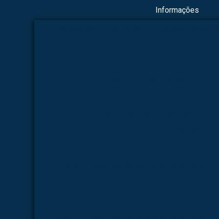
Informações
Boneco simulador de rcp
Empresa de esque
Empresa de esqueletos para área veterinária
Empresa de microscópio
Empresa de 
Empresa de modelo anatômico médico
Empre
Empresa fabricante de esqueletos pa
Empresa fabricante de esqueletos para 
Empresa fabricante de modelo anat
Esqueletos para área humana
Fábrica de esq
Fábrica de esqueletos para área veterinária
Fabricação de esqueletos para á
Fabricação de esqueletos para área
Fabricante de esqueletos para área veterinária