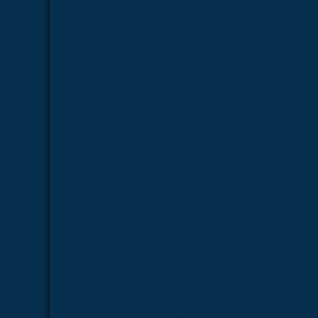
Fornecedor de esqueletos para á
Fornecedor de esqueletos para área
Fornecedor de esqueletos para
Fornecedor de esqueletos para f
Fornecedor de esqueletos para 
Fornecedor de esqueletos para laboratórios
Fo
Fornecedor de kit molecular médico
Fornecedor de kit molecular médico p
Fornecedor de kit molecular médico pa
Fornecedor de kit molecular par
Fornecedor de kit molecular para 
Fornecedor de kit molecular para laboratórios
F