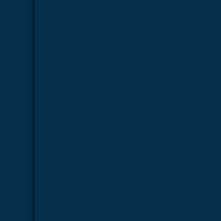
Fornecedor de esqueletos para á
Fornecedor de esqueletos para área
Fornecedor de esqueletos para
Fornecedor de esqueletos para f
Fornecedor de esqueletos para 
Fornecedor de esqueletos para laboratórios
Fo
Fornecedor de kit molecular médico
Fornecedor de kit molecular médico p
Fornecedor de kit molecular médico pa
Fornecedor de kit molecular par
Fornecedor de kit molecular para 
Fornecedor de kit molecular para laboratórios
F