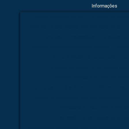
Informações
Boneco simulador de rcp
Empresa de esque
Empresa de esqueletos para área veterinária
Empresa de microscópio
Empresa de 
Empresa de modelo anatômico médico
Empre
Empresa fabricante de esqueletos pa
Empresa fabricante de esqueletos para 
Empresa fabricante de modelo anat
Esqueletos para área humana
Fábrica de esq
Fábrica de esqueletos para área veterinária
Fabricação de esqueletos para á
Fabricação de esqueletos para área
Fabricante de esqueletos para área veterinária