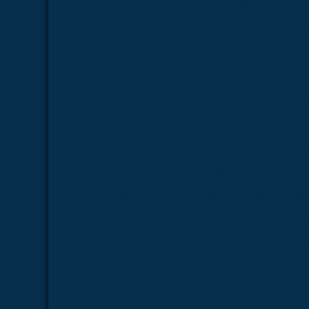
Fornecedor de microscópio médico pa
Fornecedor de microscópio médico par
Fornecedor de microscópio par
Fornecedor de microscópio para 
Fornecedor de microscópio para la
Fornecedor de modelo anatômico
Fornecedor d
Fornecedor de modelo anatômico médico
Fornecedor de modelo anatômico médico
Fornecedor de modelo anatômico médico 
Fornecedor de modelo anatômico p
Fornecedor de modelo anatômico par
Fornecedor de modelo anatômico pa
Fornecedor de modelo anatômico para