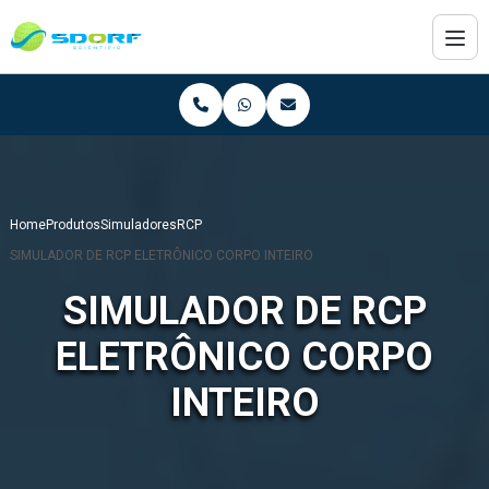
Home
Produtos
Simuladores
RCP
SIMULADOR DE RCP ELETRÔNICO CORPO INTEIRO
SIMULADOR DE RCP
ELETRÔNICO CORPO
INTEIRO