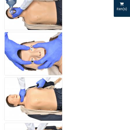
iten(s)