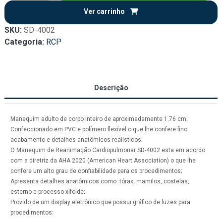
Ver carrinho
SKU:
SD-4002
Categoria:
RCP
Descrição
Manequim adulto de corpo inteiro de aproximadamente 1.76 cm;
Confeccionado em PVC e polímero flexível o que lhe confere fino
acabamento e detalhes anatômicos realísticos;
O Manequim de Reanimação Cardiopulmonar SD-4002 esta em acordo
com a diretriz da AHA 2020 (American Heart Association) o que lhe
confere um alto grau de confiabilidade para os procedimentos;
Apresenta detalhes anatômicos como: tórax, mamilos, costelas,
esterno e processo xifoide;
Provido de um display eletrônico que possui gráfico de luzes para
procedimentos: