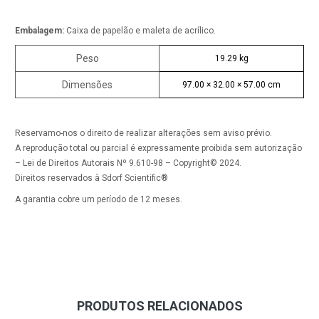
Embalagem:
Caixa de papelão e maleta de acrílico.
Peso
19.29 kg
Dimensões
97.00 × 32.00 × 57.00 cm
Reservamo-nos o direito de realizar alterações sem aviso prévio.
A reprodução total ou parcial é expressamente proibida sem autorização
– Lei de Direitos Autorais Nº 9.610-98 – Copyright© 2024.
Direitos reservados à Sdorf Scientific®
A garantia cobre um período de 12 meses.
PRODUTOS RELACIONADOS