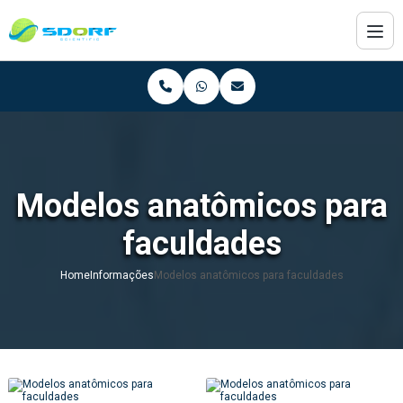
Modelos anatômicos para
faculdades
Home
Informações
Modelos anatômicos para faculdades