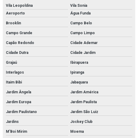
Kit modelo molecular
Vila Leopoldina
Vila Sonia
Kit molecular médico em são paulo
Aeroporto
Água Funda
Brooklin
Campo Belo
Kit molecular médico em sp
Campo Grande
Campo Limpo
Kit molecular médico para estudo
Capão Redondo
Cidade Ademar
Kit molecular química
Cidade Dutra
Cidade Jardim
Kit molecular química orgânica
Grajaú
Ibirapuera
Interlagos
Ipiranga
Kit molecular química orgânica e inorgânica
Itaim Bibi
Jabaquara
Manequim simulador de rcp
Jardim Ângela
Jardim América
Microscopia monocular
Jardim Europa
Jardim Paulista
Microscópio biológico binocular
Jardim Paulistano
Jardim São Luiz
Jardins
Jockey Club
Microscópio biológico binocular 1600x luz de led
M'Boi Mirim
Moema
Microscópio biológico monocular