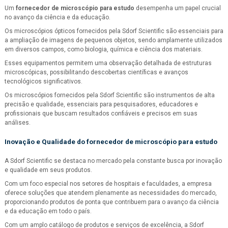
Um
fornecedor de microscópio para estudo
desempenha um papel crucial
no avanço da ciência e da educação.
Os microscópios ópticos fornecidos pela Sdorf Scientific são essenciais para
a ampliação de imagens de pequenos objetos, sendo amplamente utilizados
em diversos campos, como biologia, química e ciência dos materiais.
Esses equipamentos permitem uma observação detalhada de estruturas
microscópicas, possibilitando descobertas científicas e avanços
tecnológicos significativos.
Os microscópios fornecidos pela Sdorf Scientific são instrumentos de alta
precisão e qualidade, essenciais para pesquisadores, educadores e
profissionais que buscam resultados confiáveis e precisos em suas
análises.
Inovação e Qualidade do
fornecedor de microscópio para estudo
A Sdorf Scientific se destaca no mercado pela constante busca por inovação
e qualidade em seus produtos.
Com um foco especial nos setores de hospitais e faculdades, a empresa
oferece soluções que atendem plenamente as necessidades do mercado,
proporcionando produtos de ponta que contribuem para o avanço da ciência
e da educação em todo o país.
Com um amplo catálogo de produtos e serviços de excelência, a Sdorf