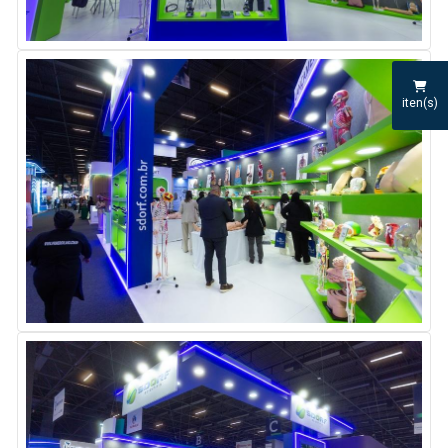
iten(s)