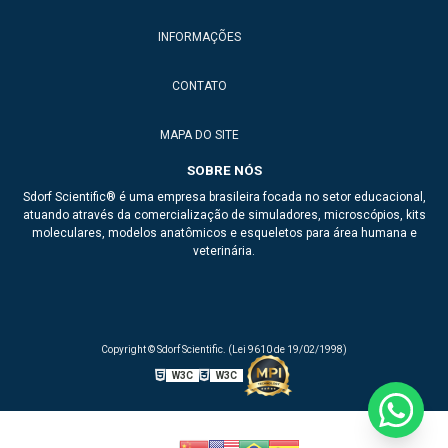
INFORMAÇÕES
CONTATO
MAPA DO SITE
SOBRE NÓS
Sdorf Scientific® é uma empresa brasileira focada no setor educacional,
atuando através da comercialização de simuladores, microscópios, kits
moleculares, modelos anatômicos e esqueletos para área humana e
veterinária.
Copyright © Sdorf Scientific. (Lei 9610 de 19/02/1998)
W3C
W3C