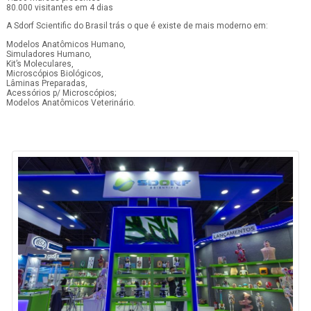
80.000 visitantes em 4 dias
A Sdorf Scientific do Brasil trás o que é existe de mais moderno em:
Modelos Anatômicos Humano,
Simuladores Humano,
Kit’s Moleculares,
Microscópios Biológicos,
Lâminas Preparadas,
Acessórios p/ Microscópios;
Modelos Anatômicos Veterinário.