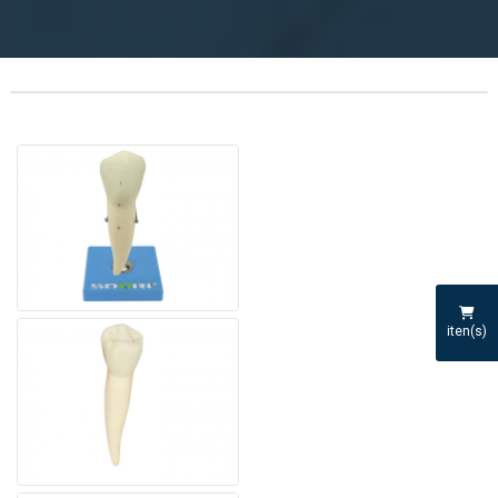
iten(s)