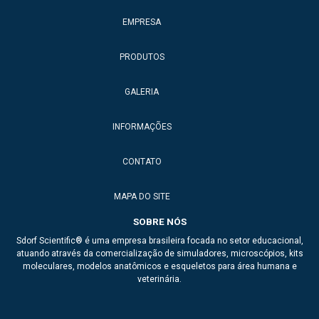
EMPRESA
PRODUTOS
GALERIA
INFORMAÇÕES
CONTATO
MAPA DO SITE
SOBRE NÓS
Sdorf Scientific® é uma empresa brasileira focada no setor educacional,
atuando através da comercialização de simuladores, microscópios, kits
moleculares, modelos anatômicos e esqueletos para área humana e
veterinária.