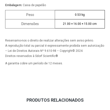
Embalagem:
Caixa de papelão
Peso
0.53 kg
Dimensões
21.00 × 16.00 × 15.00 cm
Reservamo-nos o direito de realizar alterações sem aviso prévio.
A reprodução total ou parcial é expressamente proibida sem autorização
– Lei de Direitos Autorais Nº 9.610-98 – Copyright© 2024.
Direitos reservados à Sdorf Scientific®
A garantia cobre um período de 12 meses.
PRODUTOS RELACIONADOS