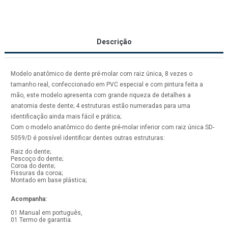
Descrição
Modelo anatômico de dente pré-molar com raiz única, 8 vezes o
tamanho real, confeccionado em PVC especial e com pintura feita a
mão, este modelo apresenta com grande riqueza de detalhes a
anatomia deste dente; 4 estruturas estão numeradas para uma
identificação ainda mais fácil e prática;
Com o modelo anatômico do dente pré-molar inferior com raiz única SD-
5059/D é possível identificar dentes outras estruturas:
Raiz do dente;
Pescoço do dente;
Coroa do dente;
Fissuras da coroa;
Montado em base plástica;
Acompanha:
01 Manual em português,
01 Termo de garantia.