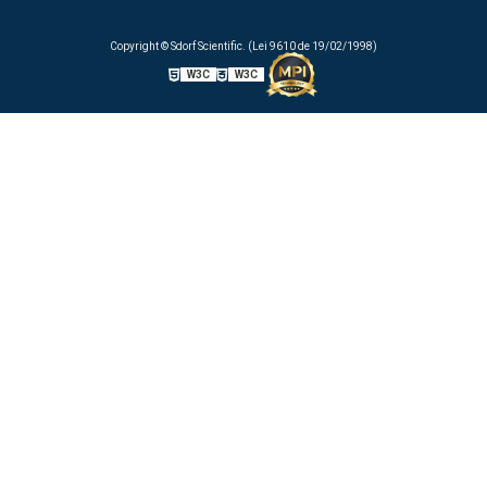
Copyright © Sdorf Scientific. (Lei 9610 de 19/02/1998)
W3C
W3C