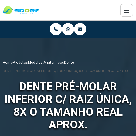
Home
Produtos
Modelos Anatômicos
Dente
DENTE PRÉ-MOLAR INFERIOR C/ RAIZ ÚNICA, 8X O TAMANHO REAL APROX.
DENTE PRÉ-MOLAR
INFERIOR C/ RAIZ ÚNICA,
8X O TAMANHO REAL
APROX.