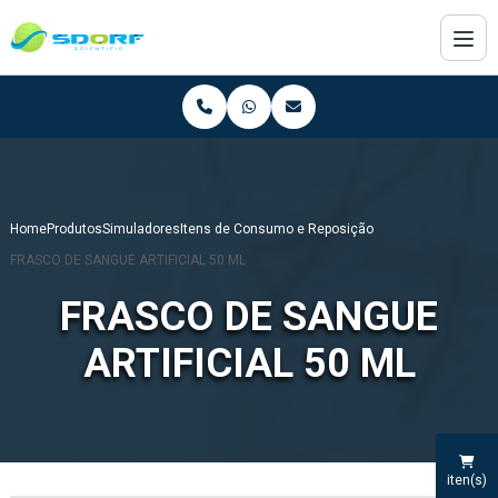
Home
Produtos
Simuladores
Itens de Consumo e Reposição
FRASCO DE SANGUE ARTIFICIAL 50 ML
FRASCO DE SANGUE
ARTIFICIAL 50 ML
iten(s)