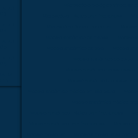
Microscópio biológico trinocular 
TALAR |
023
Microscópio médico para faculdades
Mi
TALAR |
Microscópio óptico monocular
Modelo 
024
Modelo anatômico da mitose
Modelo a
TALAR |
025
Modelo anatômico da pele
Modelo ana
TALAR |
Modelo anatômico do corpo 
026
Modelo anatômico do esqueleto
TALMED
2015
Modelo anatômico do sistema di
Modelo anatômico médico em são paulo
Model
Modelo anatômico médico orç
Modelo anatômico médico para faculdades
Mo
Modelo anatômico para faculdades
Modelo ana
Modelo molecular
Modelos moleculares compra