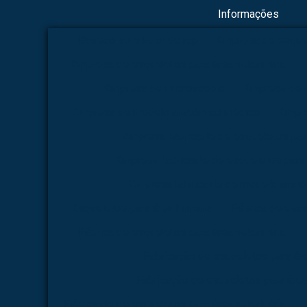
Informações
Boneco simulador de rcp
Empresa de esque
Empresa de esqueletos para área veterinária
Empresa de microscópio
Empresa de 
Empresa de modelo anatômico médico
Empre
Empresa fabricante de esqueletos pa
Empresa fabricante de esqueletos para 
Empresa fabricante de modelo anat
Esqueletos para área humana
Fábrica de esq
Fábrica de esqueletos para área veterinária
Fabricação de esqueletos para á
Fabricação de esqueletos para área
Fabricante de esqueletos para área veterinária