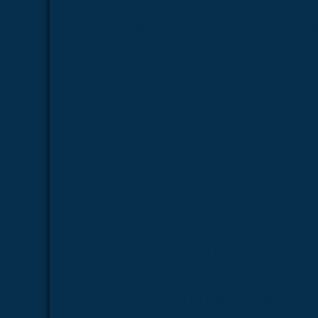
Fornecedor de microscópio médico pa
Fornecedor de microscópio médico par
Fornecedor de microscópio par
Fornecedor de microscópio para 
Fornecedor de microscópio para la
Fornecedor de modelo anatômico
Fornecedor d
Fornecedor de modelo anatômico médico
Fornecedor de modelo anatômico médico
Fornecedor de modelo anatômico médico 
Fornecedor de modelo anatômico p
Fornecedor de modelo anatômico par
Fornecedor de modelo anatômico pa
Fornecedor de modelo anatômico para