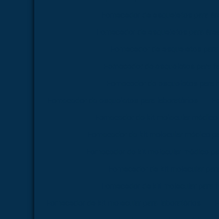
Fornecedor de esqueletos para á
Fornecedor de esqueletos para área
Fornecedor de esqueletos para
Fornecedor de esqueletos para f
Fornecedor de esqueletos para 
Fornecedor de esqueletos para laboratórios
Fo
Fornecedor de kit molecular médico
Fornecedor de kit molecular médico p
Fornecedor de kit molecular médico pa
Fornecedor de kit molecular par
Fornecedor de kit molecular para 
Fornecedor de kit molecular para laboratórios
F