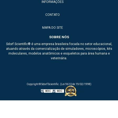
INFORMAÇÕES
CONTATO
MAPA DO SITE
SOBRE NÓS
Sdorf Scientific® é uma empresa brasileira focada no setor educacional,
atuando através da comercialização de simuladores, microscópios, kits
moleculares, modelos anatômicos e esqueletos para área humana e
veterinária.
Copyright © Sdorf Scientific. (Lei 9610 de 19/02/1998)
W3C
W3C