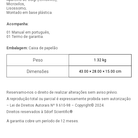
Microvilos,
Lisossomo;
Montado em base plástica.
Acompanha:
01 Manual em português,
01 Termo de garantia.
Embalagem:
Caixa de papelão
Peso
1.32 kg
Dimensões
43.00 × 28.00 × 15.00 cm
Reservamo-nos o direito de realizar alterações sem aviso prévio.
A reprodução total ou parcial é expressamente proibida sem autorização
– Lei de Direitos Autorais Nº 9.610-98 – Copyright© 2024.
Direitos reservados à Sdorf Scientific®
A garantia cobre um período de 12 meses.