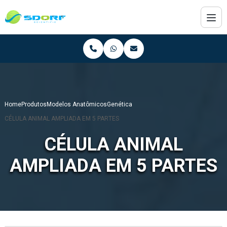
Home
Produtos
Modelos Anatômicos
Genética
CÉLULA ANIMAL AMPLIADA EM 5 PARTES
CÉLULA ANIMAL
AMPLIADA EM 5 PARTES