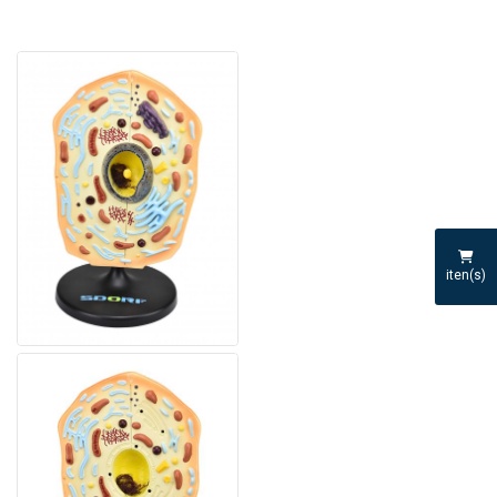
iten(s)