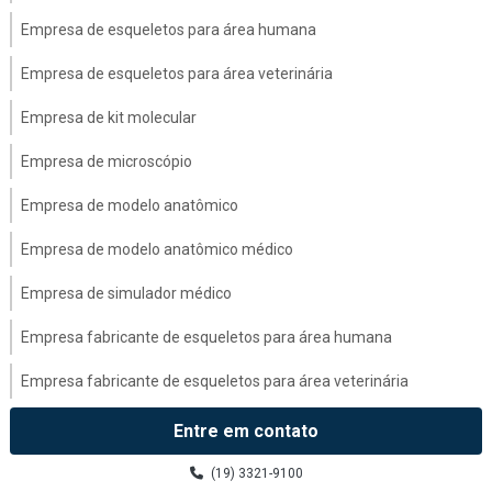
Empresa de esqueletos para área humana
Empresa de esqueletos para área veterinária
Empresa de kit molecular
Empresa de microscópio
Empresa de modelo anatômico
Empresa de modelo anatômico médico
Empresa de simulador médico
Empresa fabricante de esqueletos para área humana
Empresa fabricante de esqueletos para área veterinária
Empresa fabricante de modelo anatômico médico
Entre em contato
Esqueletos para área humana
(19) 3321-9100