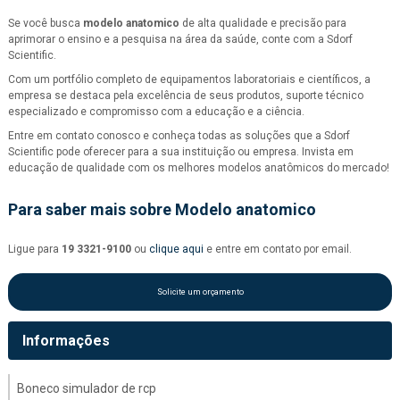
Se você busca
modelo anatomico
de alta qualidade e precisão para
aprimorar o ensino e a pesquisa na área da saúde, conte com a Sdorf
Scientific.
Com um portfólio completo de equipamentos laboratoriais e científicos, a
empresa se destaca pela excelência de seus produtos, suporte técnico
especializado e compromisso com a educação e a ciência.
Entre em contato conosco e conheça todas as soluções que a Sdorf
Scientific pode oferecer para a sua instituição ou empresa. Invista em
educação de qualidade com os melhores modelos anatômicos do mercado!
Para saber mais sobre Modelo anatomico
Ligue para
19 3321-9100
ou
clique aqui
e entre em contato por email.
Solicite um orçamento
Informações
Boneco simulador de rcp