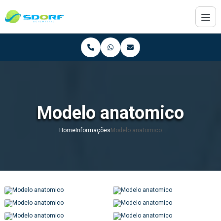
Modelo anatomico
Home
Informações
Modelo anatomico