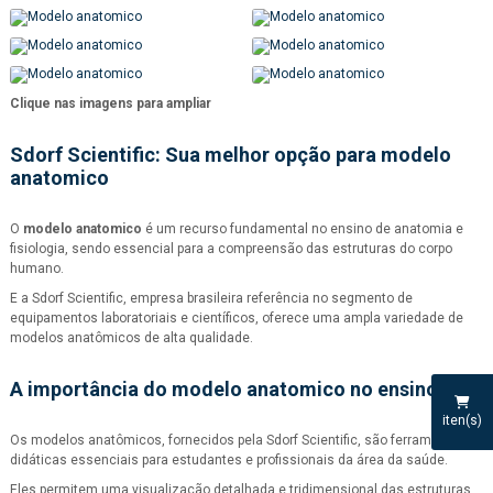
Clique nas imagens para ampliar
Sdorf Scientific: Sua melhor opção para
modelo
anatomico
O
modelo anatomico
é um recurso fundamental no ensino de anatomia e
fisiologia, sendo essencial para a compreensão das estruturas do corpo
humano.
E a Sdorf Scientific, empresa brasileira referência no segmento de
equipamentos laboratoriais e científicos, oferece uma ampla variedade de
modelos anatômicos de alta qualidade.
A importância do
modelo anatomico
no ensino
iten(s)
Os modelos anatômicos, fornecidos pela Sdorf Scientific, são ferramentas
didáticas essenciais para estudantes e profissionais da área da saúde.
Eles permitem uma visualização detalhada e tridimensional das estruturas