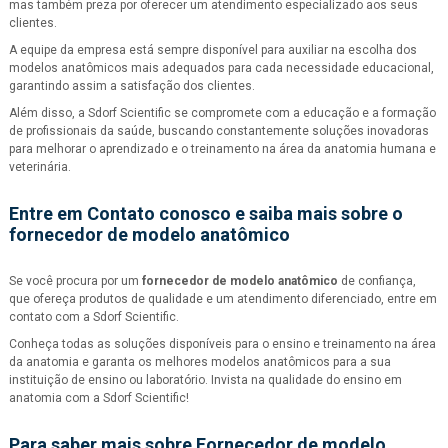
mas também preza por oferecer um atendimento especializado aos seus
clientes.
A equipe da empresa está sempre disponível para auxiliar na escolha dos
modelos anatômicos mais adequados para cada necessidade educacional,
garantindo assim a satisfação dos clientes.
Além disso, a Sdorf Scientific se compromete com a educação e a formação
de profissionais da saúde, buscando constantemente soluções inovadoras
para melhorar o aprendizado e o treinamento na área da anatomia humana e
veterinária.
Entre em Contato conosco e saiba mais sobre o
fornecedor de modelo anatômico
Se você procura por um
fornecedor de modelo anatômico
de confiança,
que ofereça produtos de qualidade e um atendimento diferenciado, entre em
contato com a Sdorf Scientific.
Conheça todas as soluções disponíveis para o ensino e treinamento na área
da anatomia e garanta os melhores modelos anatômicos para a sua
instituição de ensino ou laboratório. Invista na qualidade do ensino em
anatomia com a Sdorf Scientific!
Para saber mais sobre Fornecedor de modelo