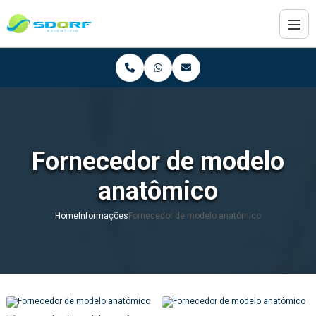
Fornecedor de modelo
anatômico
Home
Informações
Fornecedor de modelo anatômico