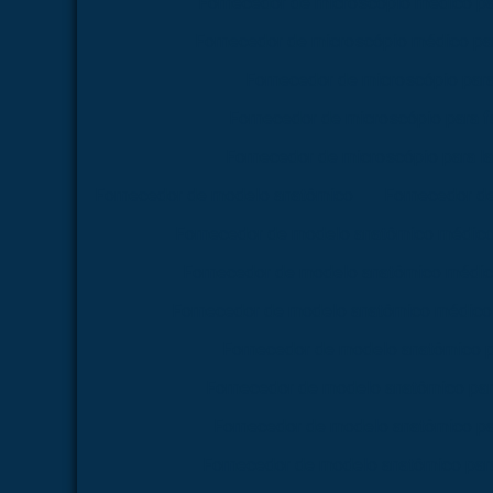
Fornecedor de microscópio médico pa
Fornecedor de microscópio médico par
Fornecedor de microscópio par
Fornecedor de microscópio para 
Fornecedor de microscópio para la
Fornecedor de modelo anatômico
Fornecedor d
Fornecedor de modelo anatômico médico
Fornecedor de modelo anatômico médico
Fornecedor de modelo anatômico médico 
Fornecedor de modelo anatômico p
Fornecedor de modelo anatômico par
Fornecedor de modelo anatômico pa
Fornecedor de modelo anatômico para