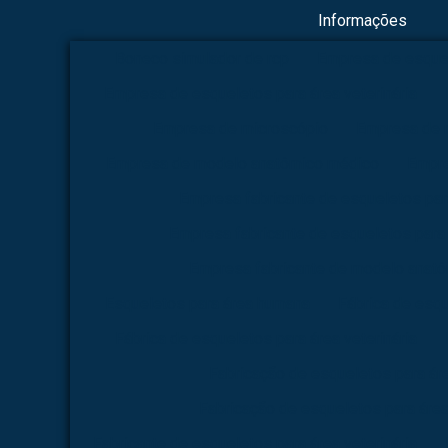
Informações
Boneco simulador de rcp
Empresa de esque
Empresa de esqueletos para área veterinária
Empresa de microscópio
Empresa de 
Empresa de modelo anatômico médico
Empre
Empresa fabricante de esqueletos pa
Empresa fabricante de esqueletos para 
Empresa fabricante de modelo anat
Esqueletos para área humana
Fábrica de esq
Fábrica de esqueletos para área veterinária
Fabricação de esqueletos para á
Fabricação de esqueletos para área
Fabricante de esqueletos para área veterinária