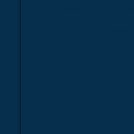
Fornecedor de esqueletos para á
Fornecedor de esqueletos para área
Fornecedor de esqueletos para
Fornecedor de esqueletos para f
Fornecedor de esqueletos para 
Fornecedor de esqueletos para laboratórios
Fo
Fornecedor de kit molecular médico
Fornecedor de kit molecular médico p
Fornecedor de kit molecular médico pa
Fornecedor de kit molecular par
Fornecedor de kit molecular para 
Fornecedor de kit molecular para laboratórios
F