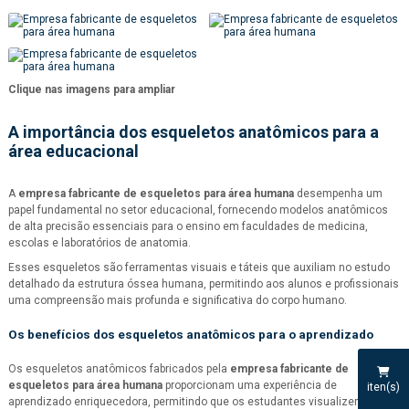
Clique nas imagens para ampliar
A importância dos esqueletos anatômicos para a
área educacional
A
empresa fabricante de esqueletos para área humana
desempenha um
papel fundamental no setor educacional, fornecendo modelos anatômicos
de alta precisão essenciais para o ensino em faculdades de medicina,
escolas e laboratórios de anatomia.
Esses esqueletos são ferramentas visuais e táteis que auxiliam no estudo
detalhado da estrutura óssea humana, permitindo aos alunos e profissionais
uma compreensão mais profunda e significativa do corpo humano.
Os benefícios dos esqueletos anatômicos para o aprendizado
Os esqueletos anatômicos fabricados pela
empresa fabricante de
esqueletos para área humana
proporcionam uma experiência de
iten(s)
aprendizado enriquecedora, permitindo que os estudantes visualizem e