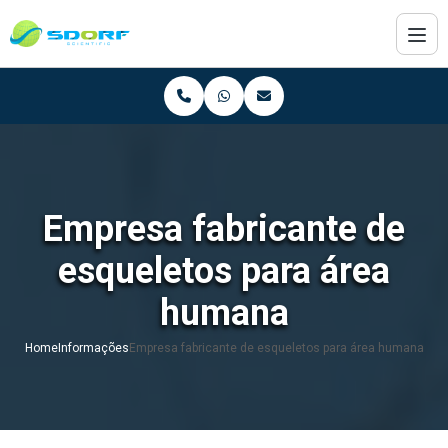
Empresa fabricante de
esqueletos para área
humana
Home
Informações
Empresa fabricante de esqueletos para área humana