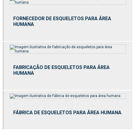
Fabricação de esqueletos para área veterinária
FORNECEDOR DE ESQUELETOS PARA ÁREA
Fabricante de esqueletos para área veterinária
HUMANA
Fabricante de kit molecular
Fornecedor de esqueletos para área humana
Fornecedor de esqueletos para área veterinária
FABRICAÇÃO DE ESQUELETOS PARA ÁREA
Fornecedor de esqueletos para estudo
HUMANA
Fornecedor de esqueletos para faculdades
Fornecedor de esqueletos para hospitais
Fornecedor de esqueletos para laboratórios
FÁBRICA DE ESQUELETOS PARA ÁREA HUMANA
Fornecedor de kit molecular
Fornecedor de kit molecular médico para estudo