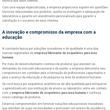
técnica aos seus clientes.
Com uma equipe especializada, a empresa proporciona suporte em questões
técnicas relacionadas aos produtos, auxilia na montagem e adequação de
laboratórios e garante um atendimento personalizado para garantir a
satisfação e o sucesso de seus clientes.
A inovação e compromisso da empresa com a
educação
A constante busca por soluções inovadoras e de qualidade é uma das
marcas registradas da
empresa fabricante de esqueletos para área
humana
.
Por meio do desenvolvimento contínuo de produtos que atendem às
demandas do mercado educacional e da saúde, a empresa demonstra seu
compromisso em contribuir para a formação de profissionais capacitados e
para o avanço da educação e da pesquisa na área da anatomia humana.
Se você busca por esqueletos anatômicos de alta qualidade para enriquecer
o aprendizado em sua instituição de ensino ou laboratório, entre em contato
com a
empresa fabricante de esqueletos para área humana
e conheça
nosso catálogo de produtos.
Estamos comprometidos em fornecer soluções educacionais inovadoras
que atendam às suas necessidades e promovam um ensino de excelência.