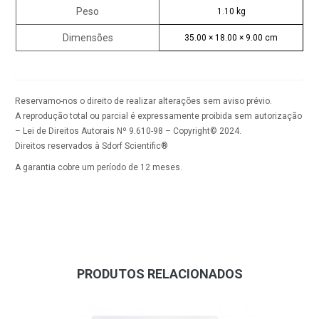
Peso
1.10 kg
Dimensões
35.00 × 18.00 × 9.00 cm
Reservamo-nos o direito de realizar alterações sem aviso prévio.
A reprodução total ou parcial é expressamente proibida sem autorização
– Lei de Direitos Autorais Nº 9.610-98 – Copyright© 2024.
Direitos reservados à Sdorf Scientific®
A garantia cobre um período de 12 meses.
PRODUTOS RELACIONADOS