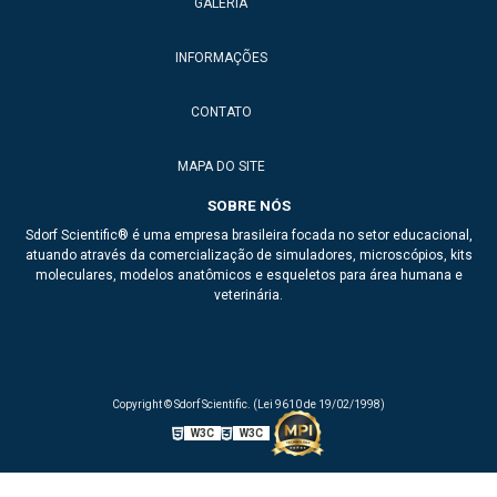
GALERIA
INFORMAÇÕES
CONTATO
MAPA DO SITE
SOBRE NÓS
Sdorf Scientific® é uma empresa brasileira focada no setor educacional,
atuando através da comercialização de simuladores, microscópios, kits
moleculares, modelos anatômicos e esqueletos para área humana e
veterinária.
Copyright © Sdorf Scientific. (Lei 9610 de 19/02/1998)
W3C
W3C