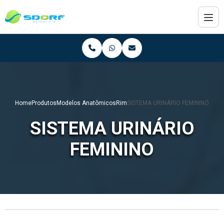
Home
Produtos
Modelos Anatômicos
Rim
SISTEMA URINÁRIO FEMININO
SISTEMA URINÁRIO
FEMININO