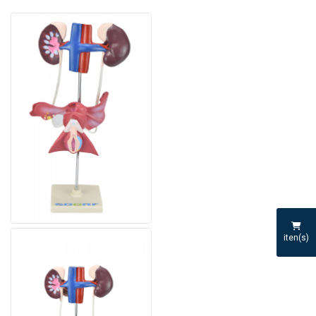
iten(s)