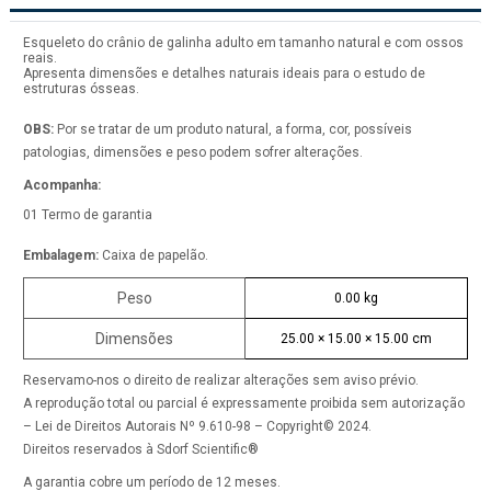
Esqueleto do crânio de galinha adulto em tamanho natural e com ossos
reais.
Apresenta dimensões e detalhes naturais ideais para o estudo de
estruturas ósseas.
OBS:
Por se tratar de um produto natural, a forma, cor, possíveis
patologias, dimensões e peso podem sofrer alterações.
Acompanha:
01 Termo de garantia
Embalagem:
Caixa de papelão.
Peso
0.00 kg
Dimensões
25.00 × 15.00 × 15.00 cm
Reservamo-nos o direito de realizar alterações sem aviso prévio.
A reprodução total ou parcial é expressamente proibida sem autorização
– Lei de Direitos Autorais Nº 9.610-98 – Copyright© 2024.
Direitos reservados à Sdorf Scientific®
A garantia cobre um período de 12 meses.