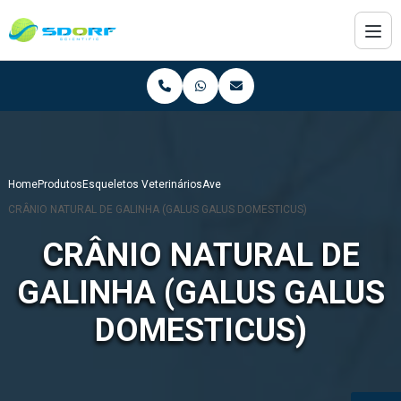
Home
Produtos
Esqueletos Veterinários
Ave
CRÂNIO NATURAL DE GALINHA (GALUS GALUS DOMESTICUS)
CRÂNIO NATURAL DE
GALINHA (GALUS GALUS
DOMESTICUS)