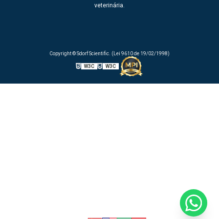
veterinária.
Copyright © Sdorf Scientific. (Lei 9610 de 19/02/1998)
W3C
W3C