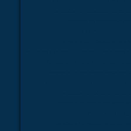
Fornecedor de microscópio médico pa
Fornecedor de microscópio médico par
Fornecedor de microscópio par
Fornecedor de microscópio para 
Fornecedor de microscópio para la
Fornecedor de modelo anatômico
Fornecedor d
Fornecedor de modelo anatômico médico
Fornecedor de modelo anatômico médico
Fornecedor de modelo anatômico médico 
Fornecedor de modelo anatômico p
Fornecedor de modelo anatômico par
Fornecedor de modelo anatômico pa
Fornecedor de modelo anatômico para