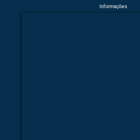
Informações
Boneco simulador de rcp
Empresa de esque
Empresa de esqueletos para área veterinária
Empresa de microscópio
Empresa de 
Empresa de modelo anatômico médico
Empre
Empresa fabricante de esqueletos pa
Empresa fabricante de esqueletos para 
Empresa fabricante de modelo anat
Esqueletos para área humana
Fábrica de esq
Fábrica de esqueletos para área veterinária
Fabricação de esqueletos para á
Fabricação de esqueletos para área
Fabricante de esqueletos para área veterinária