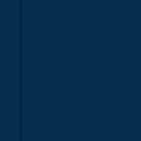
Fornecedor de esqueletos para á
Fornecedor de esqueletos para área
Fornecedor de esqueletos para
Fornecedor de esqueletos para f
Fornecedor de esqueletos para 
Fornecedor de esqueletos para laboratórios
Fo
Fornecedor de kit molecular médico
Fornecedor de kit molecular médico p
Fornecedor de kit molecular médico pa
Fornecedor de kit molecular par
Fornecedor de kit molecular para 
Fornecedor de kit molecular para laboratórios
F